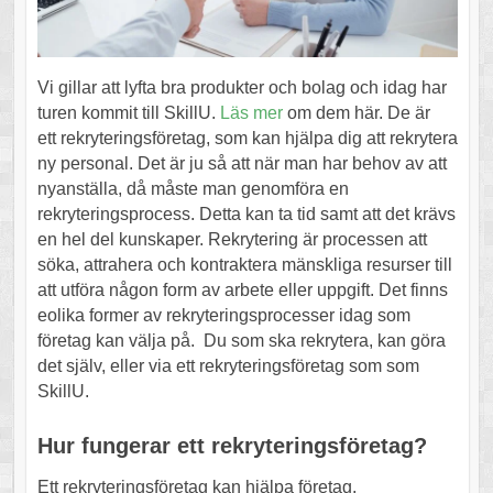
Vi gillar att lyfta bra produkter och bolag och idag har
turen kommit till SkillU.
Läs mer
om dem här. De är
ett rekryteringsföretag, som kan hjälpa dig att rekrytera
ny personal. Det är ju så att när man har behov av att
nyanställa, då måste man genomföra en
rekryteringsprocess. Detta kan ta tid samt att det krävs
en hel del kunskaper. Rekrytering är processen att
söka, attrahera och kontraktera mänskliga resurser till
att utföra någon form av arbete eller uppgift. Det finns
eolika former av rekryteringsprocesser idag som
företag kan välja på. Du som ska rekrytera, kan göra
det själv, eller via ett rekryteringsföretag som som
SkillU.
Hur fungerar ett rekryteringsföretag?
Ett rekryteringsföretag kan hjälpa företag,